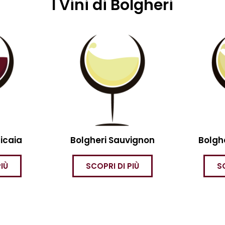
I Vini di Bolgheri
icaia
Bolgheri Sauvignon
Bolgh
IÙ
SCOPRI DI PIÙ
S