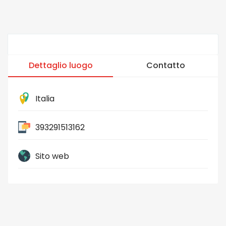
Dettaglio luogo
Contatto
Italia
393291513162
Sito web