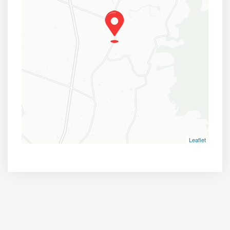
Leaflet