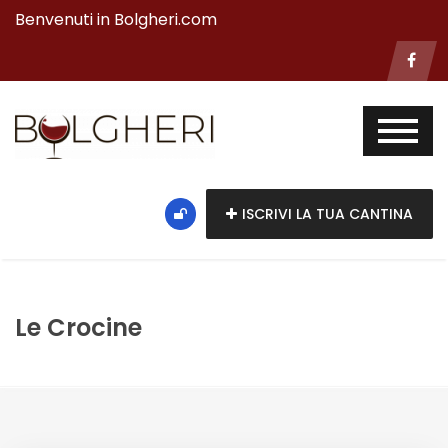
Benvenuti in Bolgheri.com
ISCRIVI LA TUA CANTINA
Le Crocine