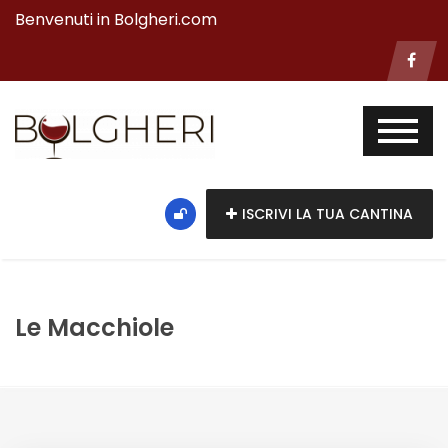
Benvenuti in Bolgheri.com
ISCRIVI LA TUA CANTINA
Le Macchiole