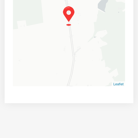
Leaflet