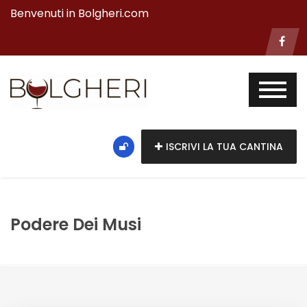
Benvenuti in Bolgheri.com
ISCRIVI LA TUA CANTINA
Podere Dei Musi