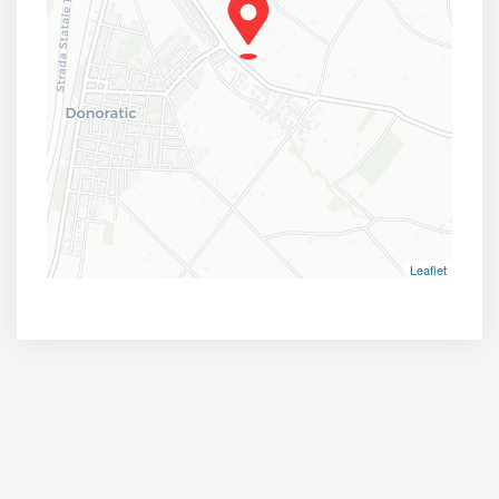
Leaflet