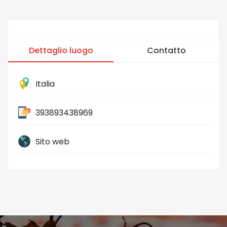
Dettaglio luogo
Contatto
Italia
393893438969
Sito web