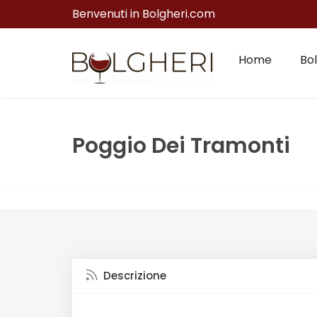
Benvenuti in Bolgheri.com
Home
Bol
Poggio Dei Tramonti
Descrizione