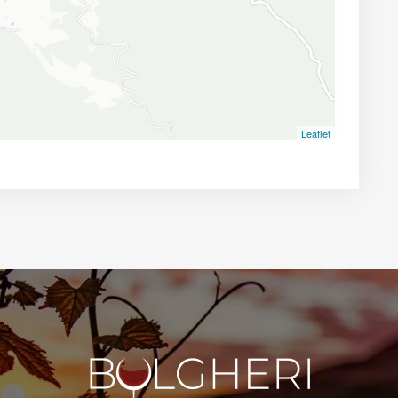
Leaflet