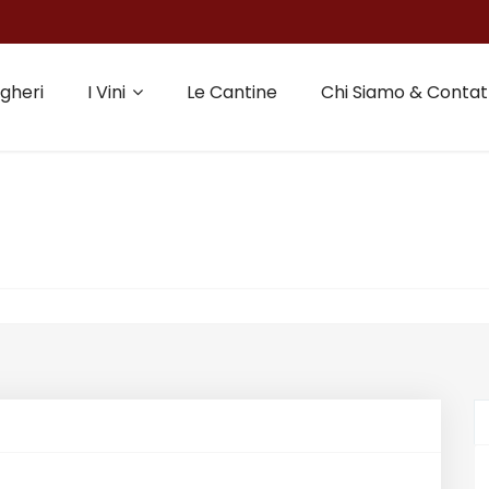
gheri
I Vini
Le Cantine
Chi Siamo & Contat