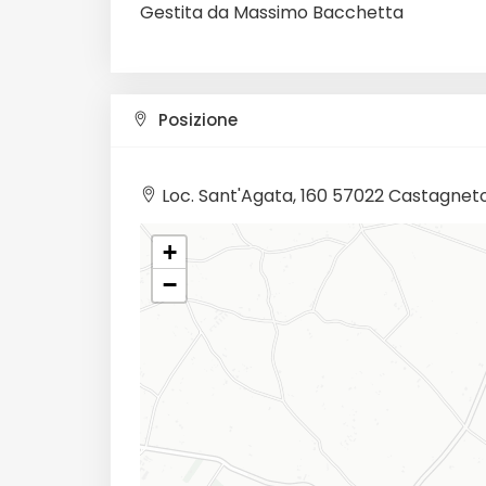
Gestita da Massimo Bacchetta
Posizione
Loc. Sant'Agata, 160 57022 Castagneto
+
−