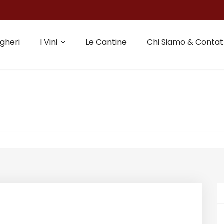
gheri
I Vini
Le Cantine
Chi Siamo & Contat