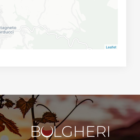
Leaflet