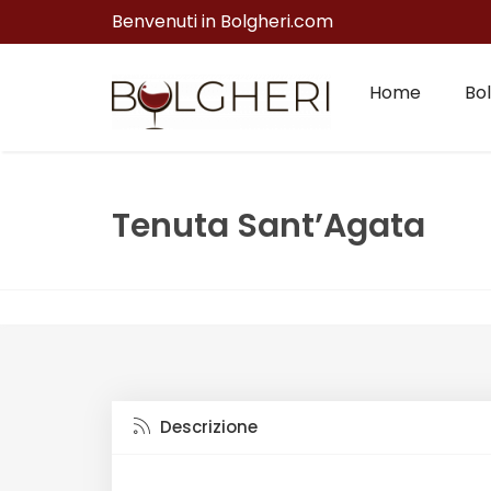
Benvenuti in Bolgheri.com
Home
Bol
Tenuta Sant’Agata
Descrizione